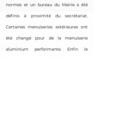
normes et un bureau du Mairie a été
définis à proximité du secrétariat.
Certaines menuiseries extérieures ont
été changé pour de la menuiserie
aluminium performante. Enfin le
système de chauffage est individuel et
a été entièrement remis à neuf avec
une pompe à chaleur air-eau mis en
œuvre pour répondre aux normes en
vigueur et apporter un maximum de
confort d’utilisation.