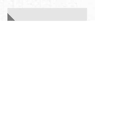
FÉDÉRATION DES
CHASSEURS
Clos du château